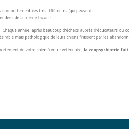
s comportementales très différentes (qui peuvent
éhendées de la même façon !
on. Chaque année, après beaucoup d'échecs auprès d'éducateurs ou c
ésirable mais pathologique de leurs chiens finissent par les abandonne
ortement de votre chien à votre vétérinaire,
la zoopsychiatrie fait