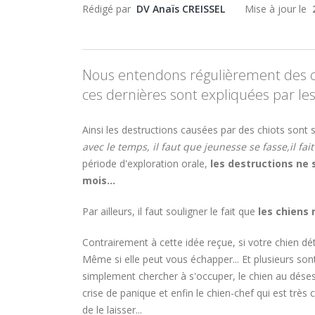
Rédigé par
DV Anaïs CREISSEL
Mise à jour le
Nous entendons régulièrement des cli
ces dernières sont expliquées par les p
Ainsi les destructions causées par des chiots sont s
avec le temps, il faut que jeunesse se fasse,il fai
période d'exploration orale,
les destructions ne
mois...
Par ailleurs, il faut souligner le fait que
les chiens 
Contrairement à cette idée reçue, si votre chien dét
Même si elle peut vous échapper... Et plusieurs sont 
simplement chercher à s'occuper, le chien au désespo
crise de panique et enfin le chien-chef qui est très
de le laisser...