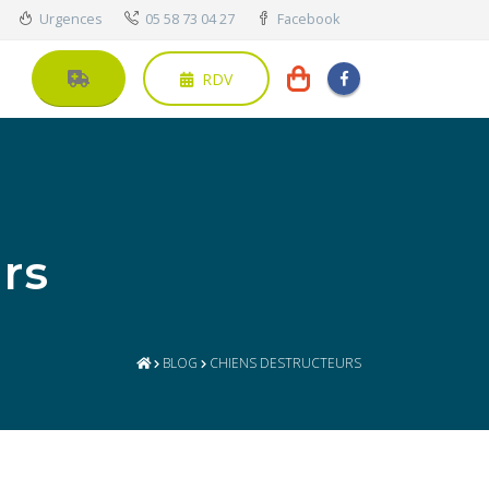
Urgences
05 58 73 04 27
Facebook
RDV
rs
BLOG
CHIENS DESTRUCTEURS