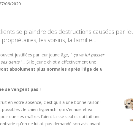
27/06/2020
ents se plaindre des destructions causées par leu
ropriétaires, les voisins, la famille...
ouvent justifiées par leur jeune âge, "
ça va lui passer
t ses dents
"... Si le jeune chiot a effectivement une
 sont absolument plus normales après l'âge de 6
ne se vengent pas !
ruit en votre absence, c'est qu'il a une bonne raison !
possibles : le chien hyperactif qui s'ennuie et va
ir que ses maîtres l'aient laissé seul et qui fait une
 contrarié qu'on ne lui ait pas demandé son avis avant