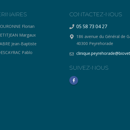
ERINAIRES
CONTACTEZ-NOUS
05 58 73 04 27
OURONNE Florian
ETITJEAN Margaux
186 avenue du Général de Ga
40300 Peyrehorade
ABRE Jean-Baptiste
ESCAYRAC Pablo
clinique.peyrehorade@biovet
SUIVEZ-NOUS