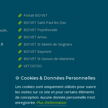
Portail BIO'VET
BIO'VET Saint-Paul-lès-Dax
BIO'VET Peyrehorade
ulle,
BIO'VET Amou
.fr
BIO'VET St-Martin-de-Seignanx
BIO'VET Bayonne
BIO'VET St-Geours-de-Maremne
VET'OSTEO
🍪 Cookies & Données Personnelles
Les cookies sont uniquement utilisés pour suivre
les visites sur ce site et pour certains éléments
de conception. Aucune donnée personnelle n'est
enregistrée.
Plus d'information