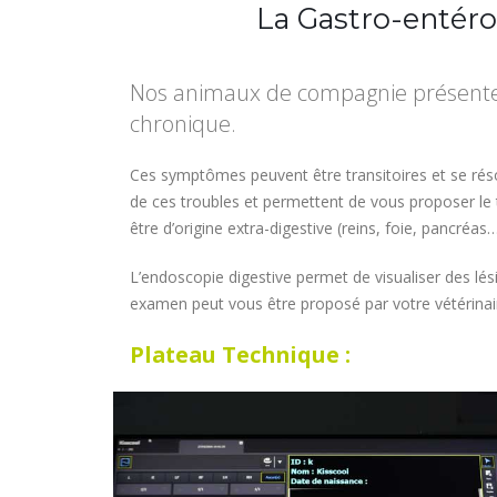
La Gastro-entéro
Nos animaux de compagnie présenten
chronique.
Ces symptômes peuvent être transitoires et se rés
de ces troubles et permettent de vous proposer le
être d’origine extra-digestive (reins, foie, pancréas…
L’endoscopie digestive permet de visualiser des lési
examen peut vous être proposé par votre vétérinaire
Plateau Technique :