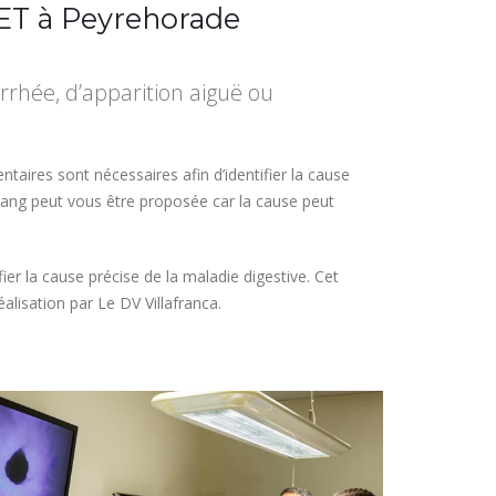
VET à Peyrehorade
hée, d’apparition aiguë ou
ires sont nécessaires afin d’identifier la cause
sang peut vous être proposée car la cause peut
ier la cause précise de la maladie digestive. Cet
alisation par Le DV Villafranca.