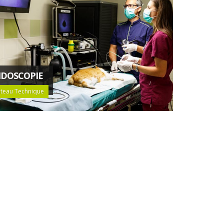
DOSCOPIE
ateau Technique