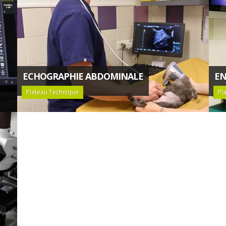
ECHOGRAPHIE ABDOMINALE
EN
Plateau Technique
Pl