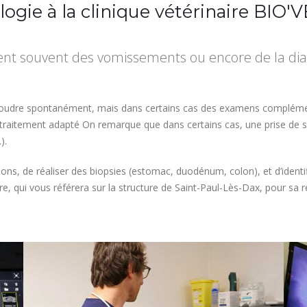
logie à la clinique vétérinaire BIO'
t souvent des vomissements ou encore de la diarr
oudre spontanément, mais dans certains cas des examens complémenta
 traitement adapté On remarque que dans certains cas, une prise de 
).
ons, de réaliser des biopsies (estomac, duodénum, colon), et d’identif
, qui vous référera sur la structure de Saint-Paul-Lès-Dax, pour sa ré