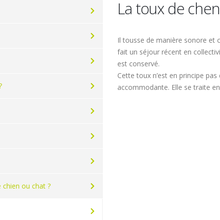
La toux de cheni
Il tousse de manière sonore et c
fait un séjour récent en collecti
est conservé.
Cette toux n’est en principe pas
?
accommodante. Elle se traite e
chien ou chat ?